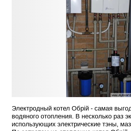
Электродный котел Обрій - самая выго
водяного отопления. В несколько раз э
использующих электрические тэны, мазу