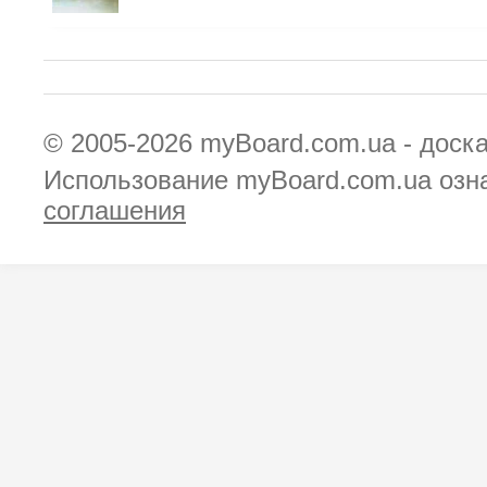
© 2005-2026
myBoard.com.ua - доск
Использование myBoard.com.ua озн
соглашения