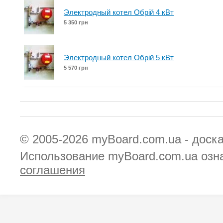
Электродный котел Обрій 4 кВт
5 350 грн
Электродный котел Обрій 5 кВт
5 570 грн
© 2005-2026
myBoard.com.ua - доск
Использование myBoard.com.ua озн
соглашения