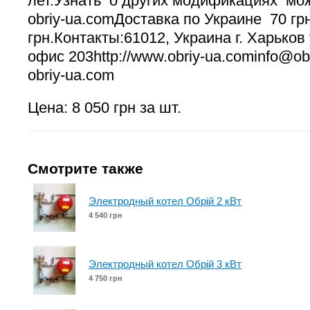
лет.Узнать о других модификациях мож
obriy-ua.comДоставка по Украине 70 гр
грн.Контакты:61012, Украина г. Харьков
офис 203http://www.obriy-ua.cominfo@ob
obriy-ua.com
Цена: 8 050 грн за шт.
Смотрите также
Электродный котел Обрій 2 кВт
4 540 грн
Электродный котел Обрій 3 кВт
4 750 грн