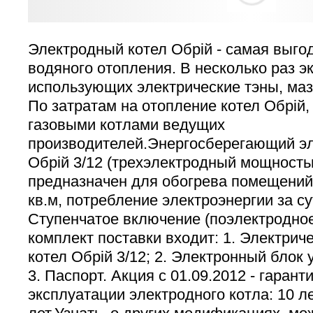
Электродный котел Обрій - самая выго
водяного отопления. В несколько раз э
использующих электрические тэны, мазу
По затратам на отопление котел Обрій
газовыми котлами ведущих
производителей.Энергосберегающий э
Обрій 3/12 (трехэлектродный мощностью
предназначен для обогрева помещени
кв.м, потребление электроэнергии за сут
Ступенчатое включение (поэлектродное
комплект поставки входит: 1. Электрич
котел Обрій 3/12; 2. Электронный блок
3. Паспорт. Акция с 01.09.2012 - гарант
эксплуатации электродного котла: 10 ле