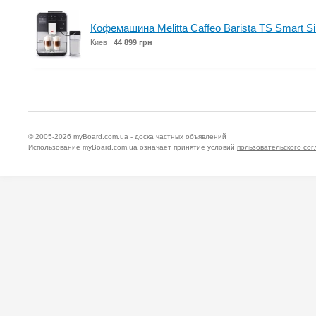
Кофемашина Melitta Caffeo Barista TS Smart Si
Киев
44 899 грн
© 2005-2026
myBoard.com.ua - доска частных объявлений
Использование myBoard.com.ua означает принятие условий
пользовательского со