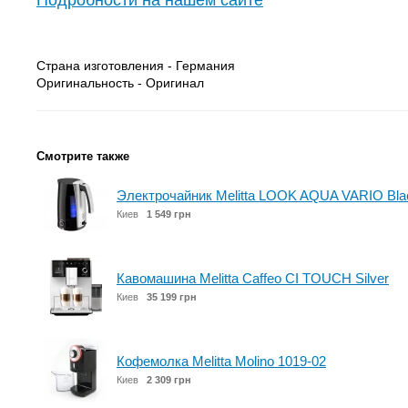
Подробности на нашем сайте
Страна изготовления - Германия
Оригинальность - Оригинал
Смотрите также
Электрочайник Melitta LOOK AQUA VARIO Bla
Киев
1 549 грн
Кавомашина Melitta Caffeo CI TOUCH Silver
Киев
35 199 грн
Кофемолка Melitta Molino 1019-02
Киев
2 309 грн