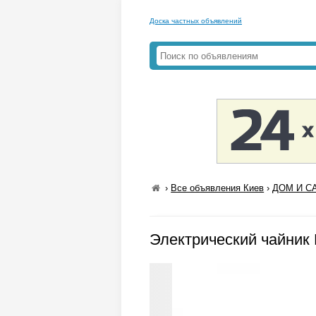
Доска частных объявлений
›
Все объявления Киев
›
ДОМ И СА
Электрический чайник