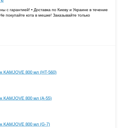
те
 с гарантией! • Доставка по Киеву и Украине в течение
s • Не покупайте кота в мешке! Заказывайте только
ик KAMJOVE 800 мл (HT-560)
ик KAMJOVE 800 мл (A-55)
ик KAMJOVE 800 мл (G-7)