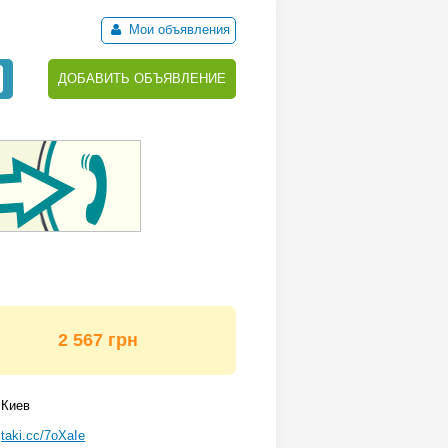
Мои объявления
ДОБАВИТЬ ОБЪЯВЛЕНИЕ
2 567 грн
Киев
taki.cc/7oXaIe