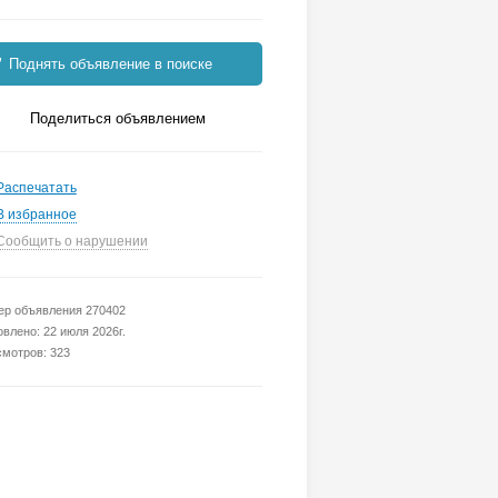
Поднять объявление в поиске
Поделиться объявлением
Распечатать
В избранное
Сообщить о нарушении
р объявления 270402
влено: 22 июля 2026г.
мотров: 323