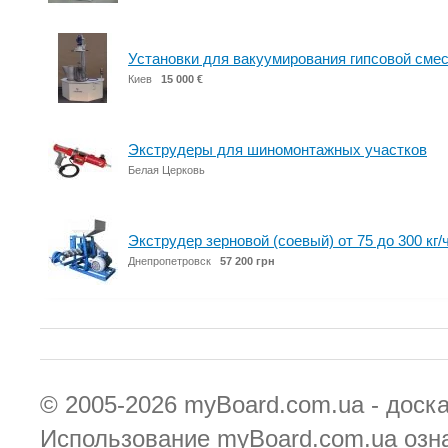
Установки для вакуумирования гипсовой сме
Киев
15 000 €
Экструдеры для шиномонтажных участков
Белая Церковь
Экструдер зерновой (соевый) от 75 до 300 кг/
Днепропетровск
57 200 грн
© 2005-2026
myBoard.com.ua - доск
Использование myBoard.com.ua озн