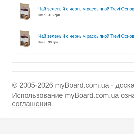
Чай зеленый с черным рассыпной Trevi Основ
Киев
315 грн
Чай зеленый с черным рассыпной Trevi Основ
Киев
99 грн
© 2005-2026
myBoard.com.ua - доск
Использование myBoard.com.ua озн
соглашения