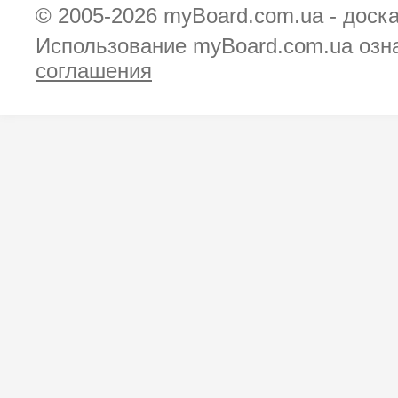
© 2005-2026
myBoard.com.ua - доск
Использование myBoard.com.ua озн
соглашения