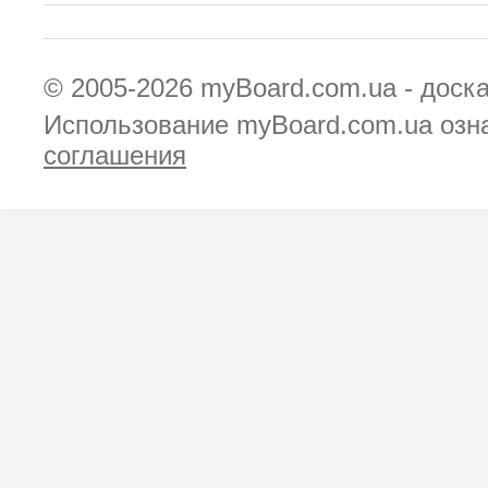
© 2005-2026
myBoard.com.ua - доск
Использование myBoard.com.ua озн
соглашения