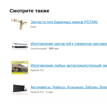
Смотрите также
Запчасти для башенных кранов POTAIN
Киев
Изготовление запчастей к термопластавтома
Хмельницкий
999 грн
Изготовление любых металлоконструкций, м
Кривой Рог
Автонавесы. Навесы. Козырьки. Заборы. Вор
Кривой Рог
1 грн