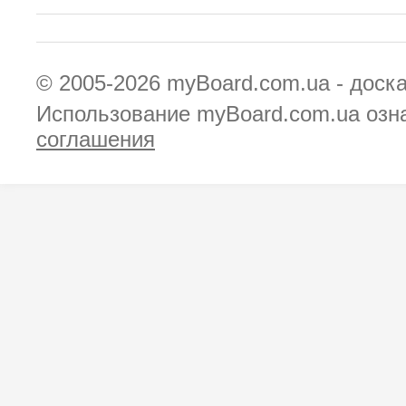
© 2005-2026
myBoard.com.ua - доск
Использование myBoard.com.ua озн
соглашения