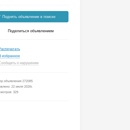
Поднять объявление в поиске
Поделиться объявлением
Распечатать
В избранное
Сообщить о нарушении
р объявления 272085
влено: 22 июля 2026г.
мотров: 329