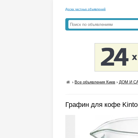
Доска частных объявлений
›
Все объявления Киев
›
ДОМ И СА
Графин для кофе Kint