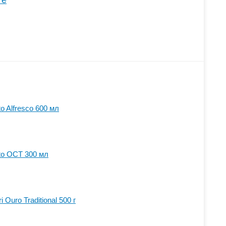
те
o Alfresco 600 мл
to OCT 300 мл
Ouro Traditional 500 г