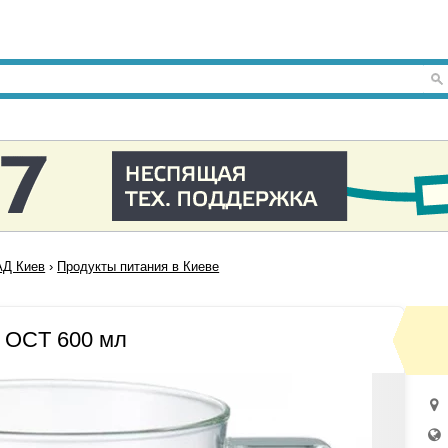
Д Киев
›
Продукты питания в Киеве
o OCT 600 мл