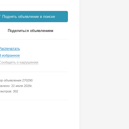
Поднять объявление в поиске
Поделиться объявлением
Распечатать
В избранное
Сообщить о нарушении
р объявления 270290
влено: 22 июля 2026г.
мотров: 302