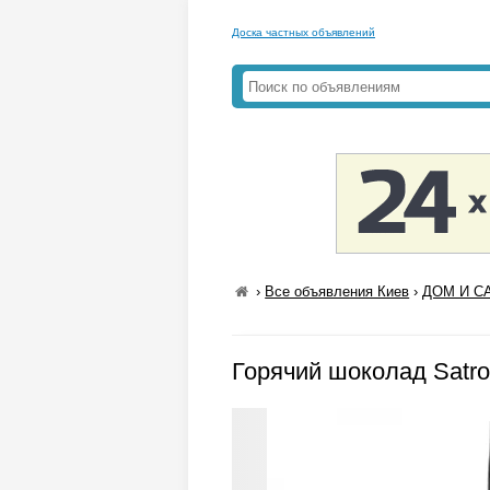
Доска частных объявлений
›
Все объявления Киев
›
ДОМ И СА
Горячий шоколад Satro