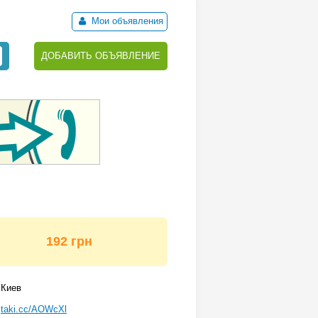
Мои объявления
ДОБАВИТЬ ОБЪЯВЛЕНИЕ
192 грн
Киев
taki.cc/AOWcXl