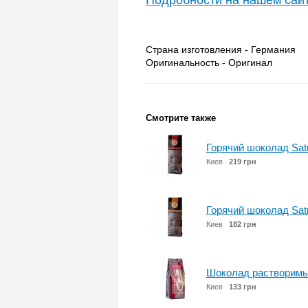
Подробности на нашем сай
Страна изготовления - Германия
Оригинальность - Оригинал
Смотрите также
Горячий шоколад Satr
Киев
219 грн
Горячий шоколад Satr
Киев
182 грн
Шоколад растворимый 
Киев
133 грн