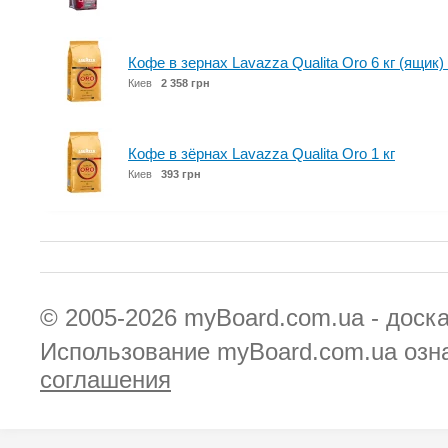
Кофе в зернах Lavazza Qualita Oro 6 кг (ящик) 
Киев
2 358 грн
Кофе в зёрнах Lavazza Qualita Oro 1 кг
Киев
393 грн
© 2005-2026
myBoard.com.ua - доск
Использование myBoard.com.ua озн
соглашения