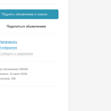
Поднять объявление в поиске
Поделиться объявлением
Распечатать
В избранное
Сообщить о нарушении
р объявления 269266
влено: 22 июля 2026г.
мотров: 338