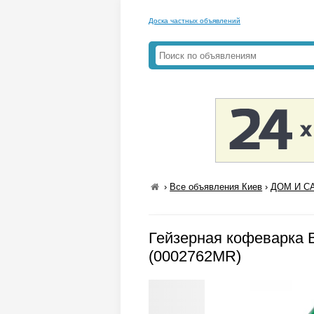
Доска частных объявлений
›
Все объявления Киев
›
ДОМ И СА
Гейзерная кофеварка Bi
(0002762MR)