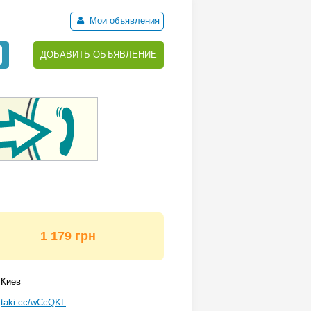
Мои объявления
ДОБАВИТЬ ОБЪЯВЛЕНИЕ
1 179 грн
Киев
taki.cc/wCcQKL