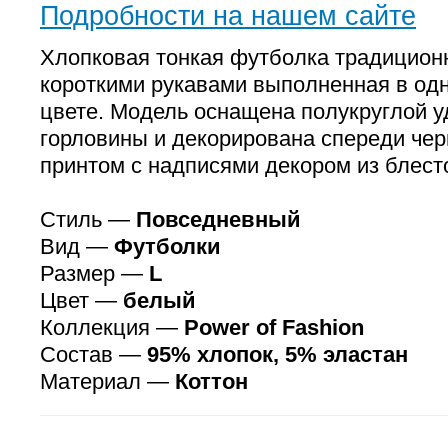
Подробности на нашем сайте
Хлопковая тонкая футболка традиционн
короткими рукавами выполненная в од
цвете. Модель оснащена полукруглой 
горловины и декорирована спереди че
принтом с надписями декором из блест
Стиль —
Повседневный
Вид —
Футболки
Размер —
L
Цвет —
белый
Коллекция —
Power of Fashion
Состав —
95% хлопок, 5% эластан
Материал —
Коттон