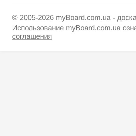
© 2005-2026
myBoard.com.ua - доск
Использование myBoard.com.ua озн
соглашения