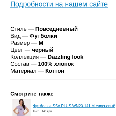
Подробности на нашем сайте
Стиль —
Повседневный
Вид —
Футболки
Размер —
M
Цвет —
черный
Коллекция —
Dazzling look
Состав —
100% хлопок
Материал —
Коттон
Смотрите также
Футболки ISSA PLUS WN20-141 M сиреневый
Киев
149 грн