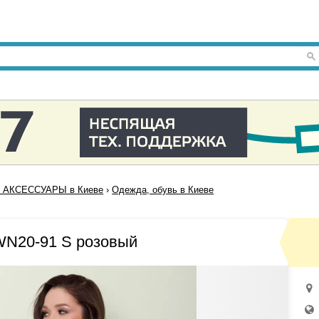
 АКСЕССУАРЫ в Киеве
›
Одежда, обувь в Киеве
WN20-91 S розовый