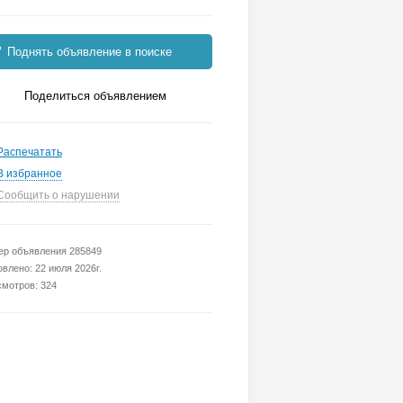
Поднять объявление в поиске
Поделиться объявлением
Распечатать
В избранное
Сообщить о нарушении
р объявления 285849
влено: 22 июля 2026г.
мотров: 324