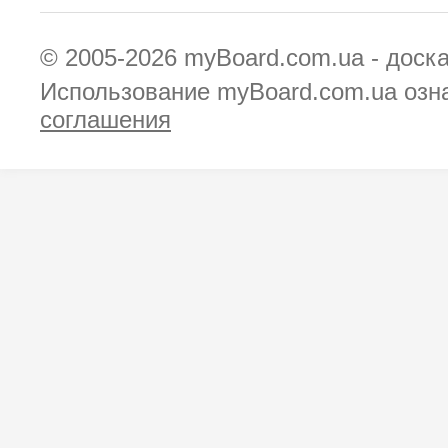
© 2005-2026
myBoard.com.ua - доск
Использование myBoard.com.ua озн
соглашения