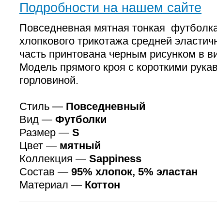
Подробности на нашем сайте
Повседневная мятная тонкая футболк
хлопкового трикотажа средней эластич
часть принтована черным рисунком в в
Модель прямого кроя с короткими рукав
горловиной.
Стиль —
Повседневный
Вид —
Футболки
Размер —
S
Цвет —
мятный
Коллекция —
Sappiness
Состав —
95% хлопок, 5% эластан
Материал —
Коттон