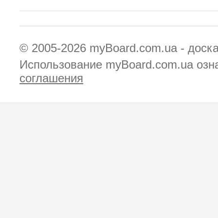
© 2005-2026
myBoard.com.ua - доск
Использование myBoard.com.ua озн
соглашения