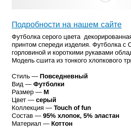
Подробности на нашем сайте
Футболка серого цвета декорированна
принтом спереди изделия. Футболка с 
горловиной и короткими рукавами обла
Модель сшита из тонкого хлопкового тр
Стиль —
Повседневный
Вид —
Футболки
Размер —
M
Цвет —
серый
Коллекция —
Touch of fun
Состав —
95% хлопок, 5% эластан
Материал —
Коттон