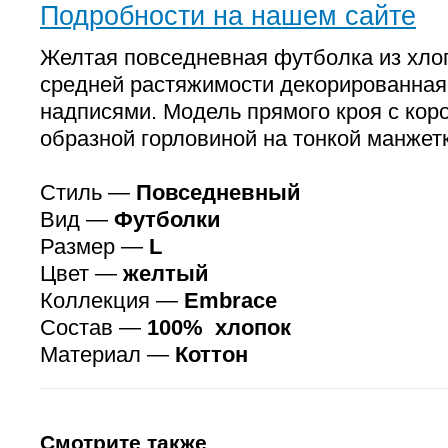
Подробности на нашем сайте
Желтая повседневная футболка из хло
средней растяжимости декорированна
надписями. Модель прямого кроя с кор
образной горловиной на тонкой манжетк
Стиль —
Повседневный
Вид —
Футболки
Размер —
L
Цвет —
желтый
Коллекция —
Embrace
Состав —
100% хлопок
Материал —
Коттон
Смотрите также