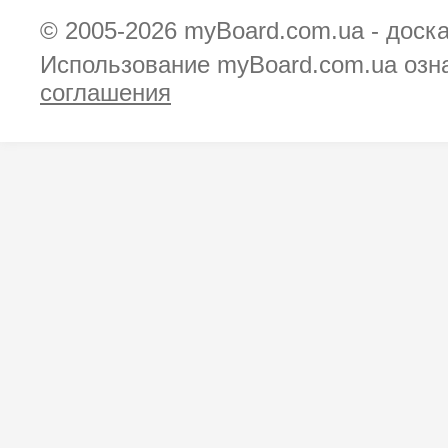
© 2005-2026
myBoard.com.ua - доск
Использование myBoard.com.ua озн
соглашения