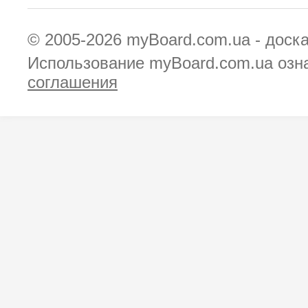
© 2005-2026
myBoard.com.ua - доск
Использование myBoard.com.ua озн
соглашения