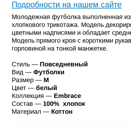
Подробности на нашем сайте
Молодежная футболка выполненная из 
хлопкового трикотажа. Модель декорир
цветными надписями и обладает средн
Модель прямого кроя с короткими рука
горловиной на тонкой манжетке.
Стиль —
Повседневный
Вид —
Футболки
Размер —
M
Цвет —
белый
Коллекция —
Embrace
Состав —
100% хлопок
Материал —
Коттон