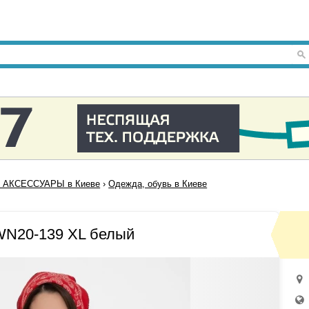
 АКСЕССУАРЫ в Киеве
›
Одежда, обувь в Киеве
WN20-139 XL белый