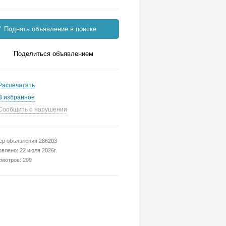
Поднять объявление в поиске
Поделиться объявлением
Распечатать
В избранное
Сообщить о нарушении
р объявления 286203
влено: 22 июля 2026г.
мотров: 299