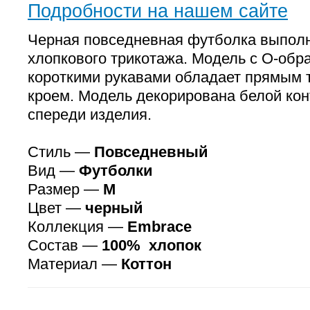
Подробности на нашем сайте
Черная повседневная футболка выполн
хлопкового трикотажа. Модель с О-обр
короткими рукавами обладает прямым
кроем. Модель декорирована белой ко
спереди изделия.
Стиль —
Повседневный
Вид —
Футболки
Размер —
M
Цвет —
черный
Коллекция —
Embrace
Состав —
100% хлопок
Материал —
Коттон