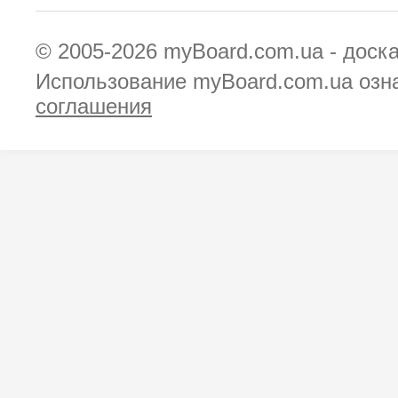
© 2005-2026
myBoard.com.ua - доск
Использование myBoard.com.ua озн
соглашения