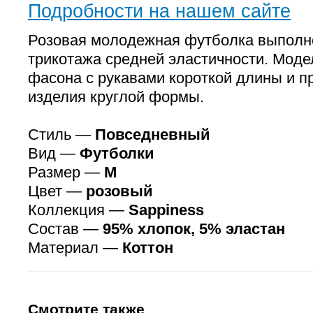
Подробности на нашем сайте
Розовая молодежная футболка выполне
трикотажа средней эластичности. Моде
фасона с рукавами короткой длины и п
изделия круглой формы.
Стиль —
Повседневный
Вид —
Футболки
Размер —
M
Цвет —
розовый
Коллекция —
Sappiness
Состав —
95% хлопок, 5% эластан
Материал —
Коттон
Смотрите также