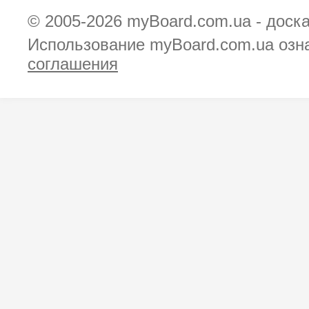
© 2005-2026
myBoard.com.ua - доск
Использование myBoard.com.ua озн
соглашения