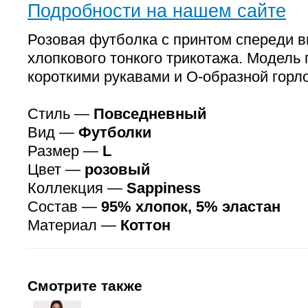
Подробности на нашем сайте
Розовая футболка с принтом спереди 
хлопкового тонкого трикотажа. Модель 
короткими рукавами и О-образной горл
Стиль —
Повседневный
Вид —
Футболки
Размер —
L
Цвет —
розовый
Коллекция —
Sappiness
Состав —
95% хлопок, 5% эластан
Материал —
Коттон
Смотрите также