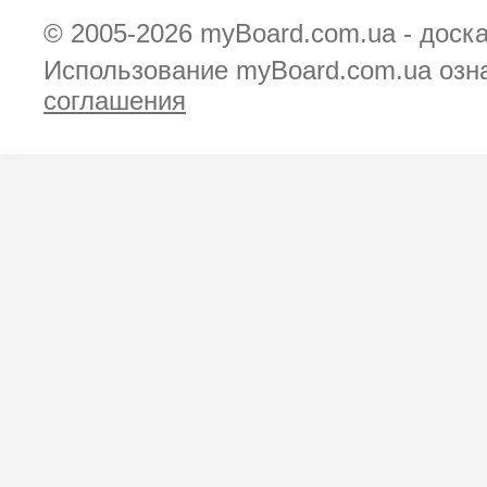
© 2005-2026
myBoard.com.ua - доск
Использование myBoard.com.ua озн
соглашения