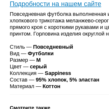
Подробности на нашем сайте
Повседневная футболка выполненная из
хлопкового трикотажа меланжево-серог
прямого кроя с короткими рукавами и 
принтом. Горловина изделия округлой 
Стиль —
Повседневный
Вид —
Футболки
Размер —
M
Цвет —
серый
Коллекция —
Sappiness
Состав —
95% хлопок, 5% эластан
Материал —
Коттон
Смотрите также