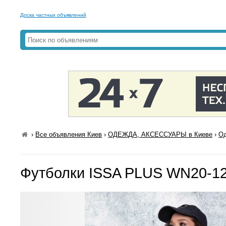
Доска частных объявлений
›
Все объявления Киев
›
ОДЕЖДА, АКСЕССУАРЫ в Киеве
›
Од
Футболки ISSA PLUS WN20-1