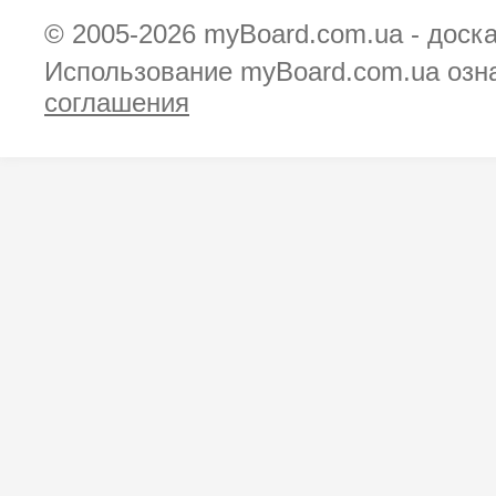
© 2005-2026
myBoard.com.ua - доск
Использование myBoard.com.ua озн
соглашения