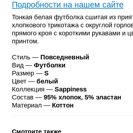
Подробности на нашем сайте
Тонкая белая футболка сшитая из прият
хлопкового трикотажа с округлой горло
прямого кроя с короткими рукавами и 
принтом.
Стиль —
Повседневный
Вид —
Футболки
Размер —
S
Цвет —
белый
Коллекция —
Sappiness
Состав —
95% хлопок, 5% эластан
Материал —
Коттон
Смотрите также