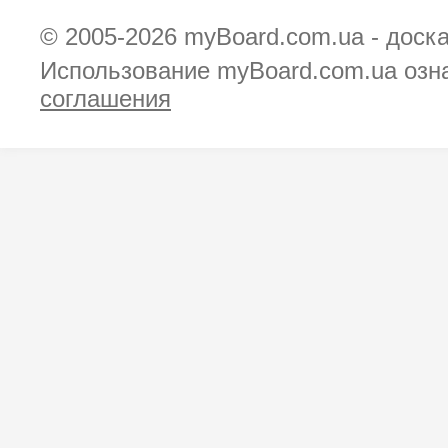
© 2005-2026
myBoard.com.ua - доск
Использование myBoard.com.ua озн
соглашения