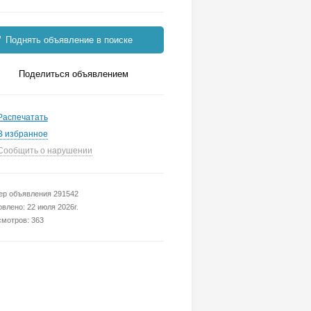
Поднять объявление в поиске
Поделиться объявлением
Распечатать
В избранное
Сообщить о нарушении
р объявления 291542
влено: 22 июля 2026г.
мотров: 363