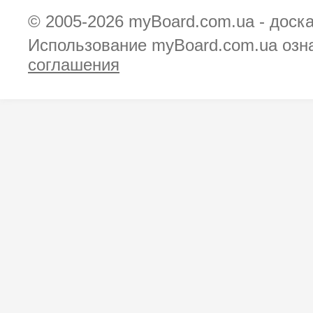
© 2005-2026
myBoard.com.ua - доск
Использование myBoard.com.ua озн
соглашения