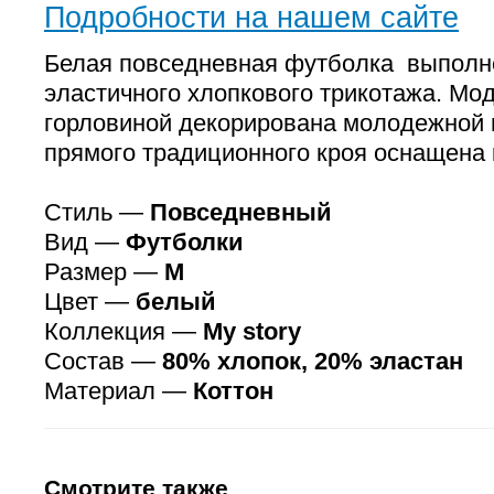
Подробности на нашем сайте
Белая повседневная футболка выполн
эластичного хлопкового трикотажа. Мо
горловиной декорирована молодежной
прямого традиционного кроя оснащена 
Стиль —
Повседневный
Вид —
Футболки
Размер —
M
Цвет —
белый
Коллекция —
My story
Состав —
80% хлопок, 20% эластан
Материал —
Коттон
Смотрите также