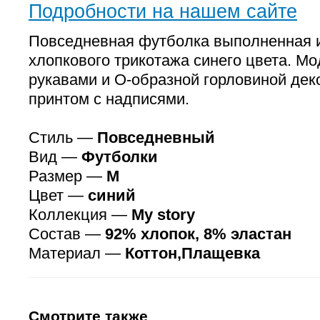
Подробности на нашем сайте
Повседневная футболка выполненная и
хлопкового трикотажа синего цвета. Мо
рукавами и О-образной горловиной де
принтом с надписями.
Стиль —
Повседневный
Вид —
Футболки
Размер —
M
Цвет —
синий
Коллекция —
My story
Состав —
92% хлопок, 8% эластан
Материал —
Коттон,Плащевка
Смотрите также