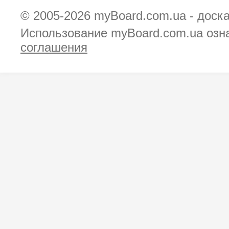
© 2005-2026
myBoard.com.ua - доск
Использование myBoard.com.ua озн
соглашения