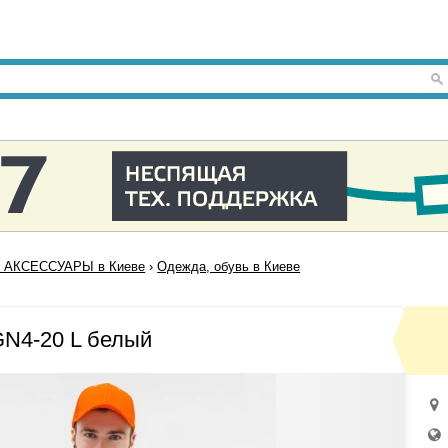
 АКСЕССУАРЫ в Киеве
›
Одежда, обувь в Киеве
N4-20 L белый