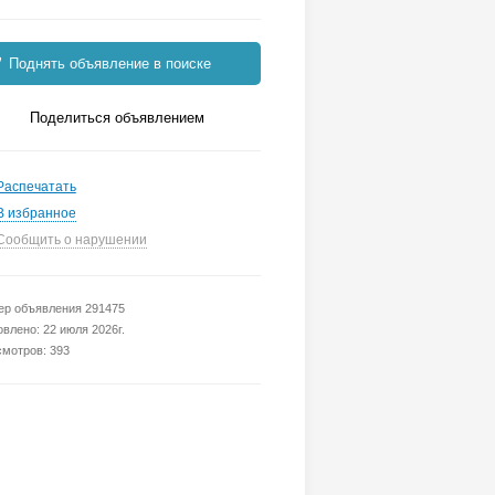
Поднять объявление в поиске
Поделиться объявлением
Распечатать
В избранное
Сообщить о нарушении
р объявления 291475
влено: 22 июля 2026г.
мотров: 393