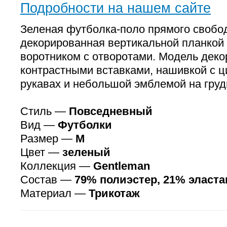
Подробности на нашем сайте
Зеленая футболка-поло прямого свобод
декорированная вертикальной планкой 
воротником с отворотами. Модель дек
контрастными вставками, нашивкой с ц
рукавах и небольшой эмблемой на груд
Стиль —
Повседневный
Вид —
Футболки
Размер —
M
Цвет —
зеленый
Коллекция —
Gentleman
Состав —
79% полиэстер, 21% эласта
Материал —
Трикотаж