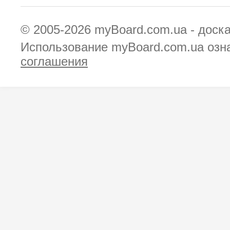
© 2005-2026
myBoard.com.ua - доск
Использование myBoard.com.ua озн
соглашения