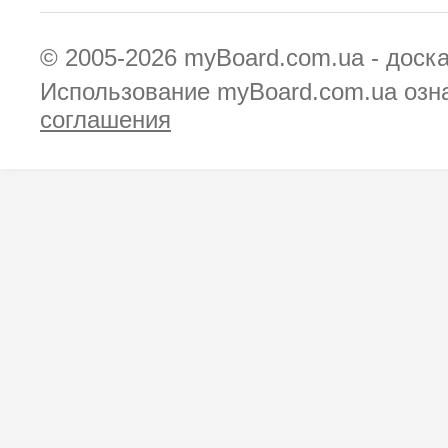
© 2005-2026
myBoard.com.ua - доск
Использование myBoard.com.ua озн
соглашения