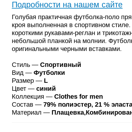
Подробности на нашем сайте
Голубая практичная футболка-поло пря
кроя выполненная в спортивном стиле
короткими рукавами-реглан и трикотаж
небольшой планкой на молнии. Футбол
оригинальными черными вставками.
Стиль —
Спортивный
Вид —
Футболки
Размер —
L
Цвет —
синий
Коллекция —
Clothes for men
Состав —
79% полиэстер, 21 % эласт
Материал —
Плащевка,Комбинирова