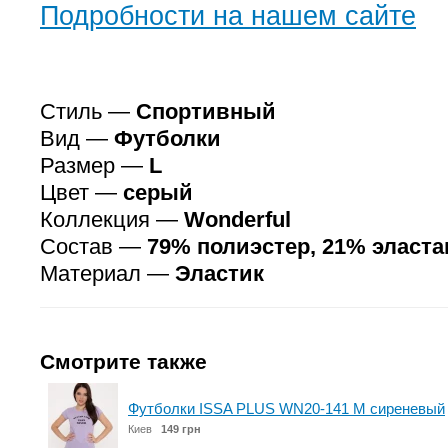
Подробности на нашем сайте
Стиль —
Спортивный
Вид —
Футболки
Размер —
L
Цвет —
серый
Коллекция —
Wonderful
Состав —
79% полиэстер, 21% эласта
Материал —
Эластик
Смотрите также
Футболки ISSA PLUS WN20-141 M сиреневый
Киев
149 грн