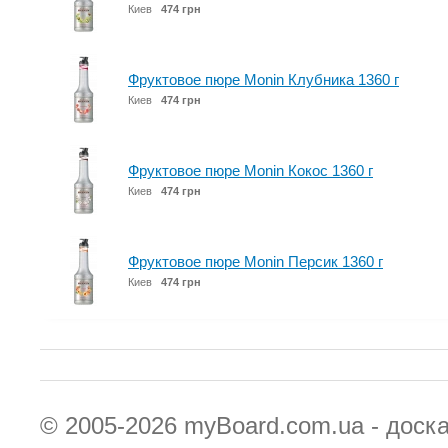
Киев
474 грн
Фруктовое пюре Monin Клубника 1360 г
Киев
474 грн
Фруктовое пюре Monin Кокос 1360 г
Киев
474 грн
Фруктовое пюре Monin Персик 1360 г
Киев
474 грн
© 2005-2026
myBoard.com.ua - доск