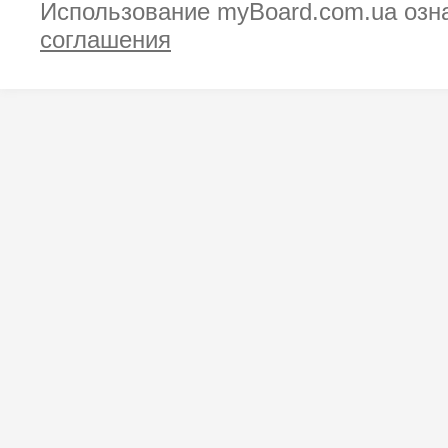
Использование myBoard.com.ua озн
соглашения