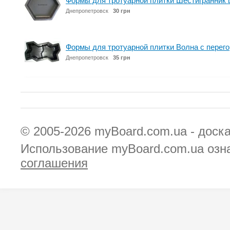
Формы для тротуарной плитки Шестигранник 
Днепропетровск
30 грн
Формы для тротуарной плитки Волна с перег
Днепропетровск
35 грн
© 2005-2026
myBoard.com.ua - доск
Использование myBoard.com.ua озн
соглашения