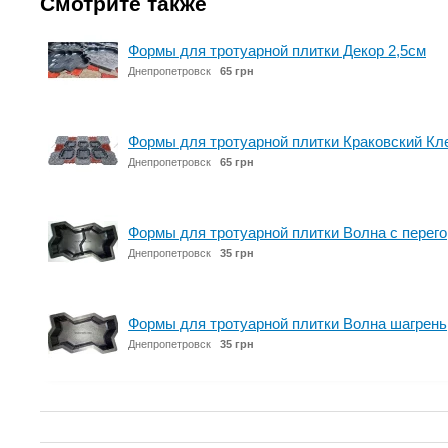
Смотрите также
Формы для тротуарной плитки Декор 2,5см
Днепропетровск
65 грн
Формы для тротуарной плитки Краковский Кл
Днепропетровск
65 грн
Формы для тротуарной плитки Волна с перег
Днепропетровск
35 грн
Формы для тротуарной плитки Волна шагрень
Днепропетровск
35 грн