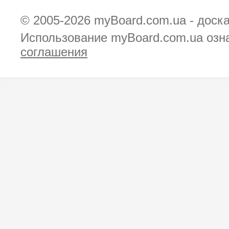
© 2005-2026
myBoard.com.ua - доск
Использование myBoard.com.ua озн
соглашения