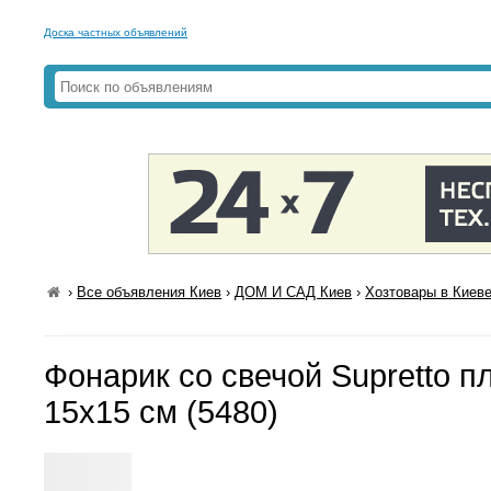
Доска частных объявлений
›
Все объявления Киев
›
ДОМ И САД Киев
›
Хозтовары в Киев
Фонарик со свечой Supretto 
15х15 см (5480)