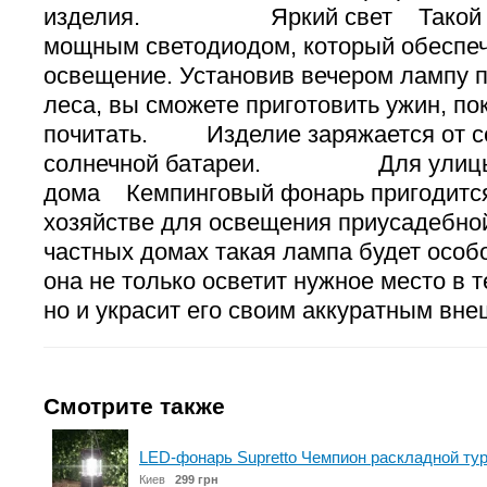
изделия. Яркий свет Такой фо
мощным светодиодом, который обеспе
освещение. Установив вечером лампу 
леса, вы сможете приготовить ужин, п
почитать. Изделие заряжается от се
солнечной батареи. Для улицы
дома Кемпинговый фонарь пригодитс
хозяйстве для освещения приусадеб
частных домах такая лампа будет особо
она не только осветит нужное место в 
но и украсит его своим аккуратным вн
Смотрите также
LED-фонарь Supretto Чемпион раскладной тур
Киев
299 грн