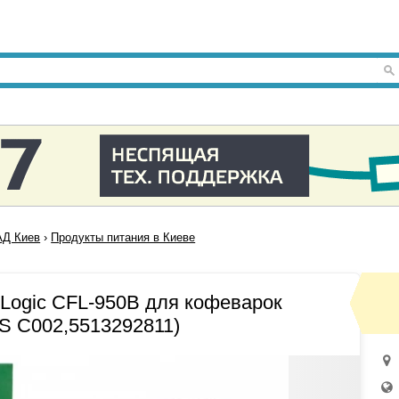
Д Киев
›
Продукты питания в Киеве
r Logic CFL-950B для кофеварок
S C002,5513292811)