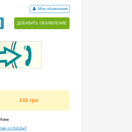
Мои объявления
ДОБАВИТЬ ОБЪЯВЛЕНИЕ
245 грн
Киев
taki.cc/2qS2wT