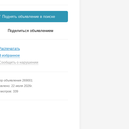
Поднять объявление в поиске
Поделиться объявлением
Распечатать
В избранное
Сообщить о нарушении
р объявления 269001
влено: 22 июля 2026г.
мотров: 339