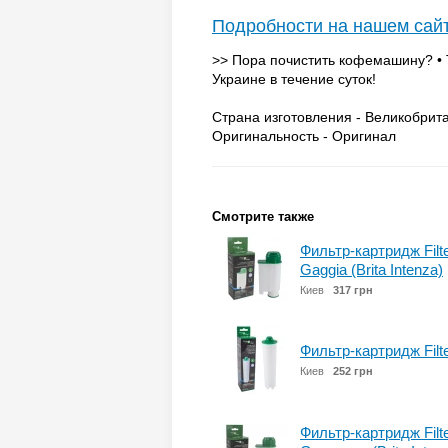
Подробности на нашем сай
>> Пора почистить кофемашину? • 
Украине в течение суток!
Страна изготовления - Великобрит
Оригинальность - Оригинал
Смотрите также
Фильтр-картридж Filt
Gaggia (Brita Intenza)
Киев
317 грн
Фильтр-картридж Filt
Киев
252 грн
Фильтр-картридж Filt