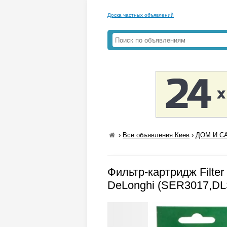
Доска частных объявлений
›
Все объявления Киев
›
ДОМ И СА
Фильтр-картридж Filte
DeLonghi (SER3017,DL