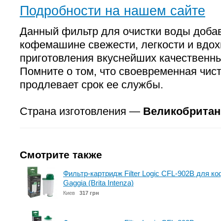
Подробности на нашем сайте
Данный фильтр для очистки воды доба
кофемашине свежести, легкости и вдо
приготовления вкуснейших качественны
Помните о том, что своевременная чи
продлевает срок ее службы.
Страна изготовления —
Великобритан
Смотрите также
Фильтр-картридж Filter Logic CFL-902B для ко
Gaggia (Brita Intenza)
Киев
317 грн