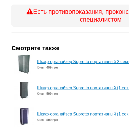
Есть противопоказания, проконс
специалистом
Смотрите также
Шкаф-органайзер Supretto портативный 2 секц
Киев
499 грн
Шкаф-органайзер Supretto портативный (1 сек
Киев
599 грн
Шкаф-органайзер Supretto портативный (1 секц
Киев
599 грн