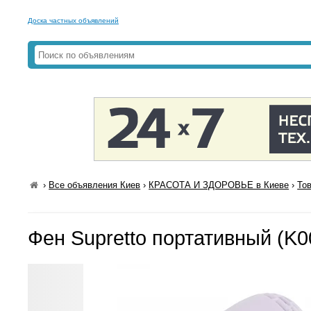
Доска частных объявлений
›
Все объявления Киев
›
КРАСОТА И ЗДОРОВЬЕ в Киеве
›
То
Фен Supretto портативный (K0