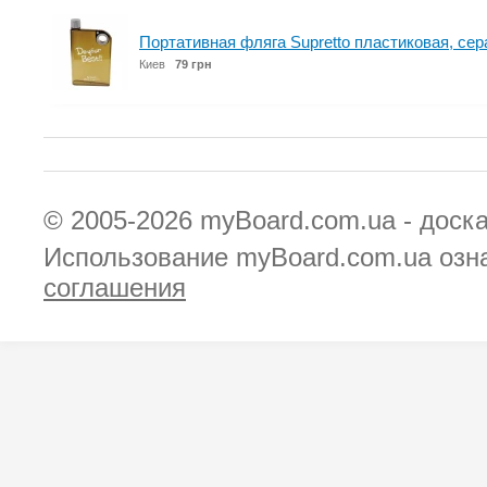
Портативная фляга Supretto пластиковая, сер
Киев
79 грн
© 2005-2026
myBoard.com.ua - доск
Использование myBoard.com.ua озн
соглашения