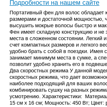
Подробности на нашем сайте
Портативный фен для волос обладает
размерами и достаточной мощностью, 
высушить мокрые волосы быстро и мак
Фен имеет складную конструкцию и не 
места в сложенном состоянии. Легкий 
счет компактных размеров и легкого ве
удобно брать с собой в поездки. Имея 
занимает минимум места в сумке, а сп
позволит удобно хранить его в подвеш
Два скоростных режима У данной моде
скоростных режима, что дает возможно
наиболее подходящий для ваших воло
комбинировать сушку на разных режим
усмотрению. Характеристики: Материал
15 см х 16 см; Мощность: 450 Вт; Цвет: р