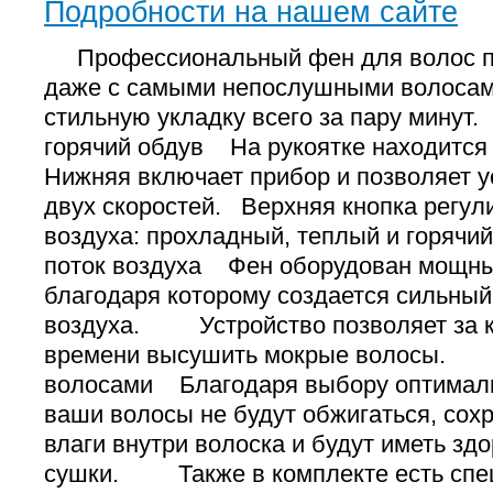
Подробности на нашем сайте
Профессиональный фен для волос п
даже с самыми непослушными волосам
стильную укладку всего за пару мин
горячий обдув На рукоятке находит
Нижняя включает прибор и позволяет у
двух скоростей. Верхняя кнопка регул
воздуха: прохладный, теплый и го
поток воздуха Фен оборудован мощны
благодаря которому создается сильны
воздуха. Устройство позволяет за к
времени высушить мокрые волосы. 
волосами Благодаря выбору оптимал
ваши волосы не будут обжигаться, сох
влаги внутри волоска и будут иметь зд
сушки. Также в комплекте есть спе