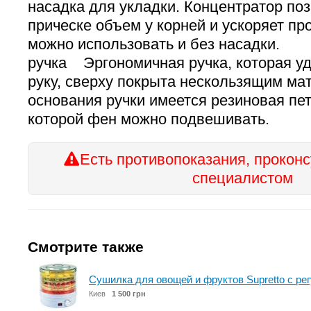
насадка для укладки. Концентратор по
прическе объем у корней и ускоряет пр
можно использовать и без насад
ручка Эргономичная ручка, которая уд
руку, сверху покрыта нескользящим ма
основания ручки имеется резиновая пе
которой фен можно подвешивать.
Есть противопоказания, проконс
специалистом
Смотрите также
Сушилка для овощей и фруктов Supretto с ре
Киев
1 500 грн