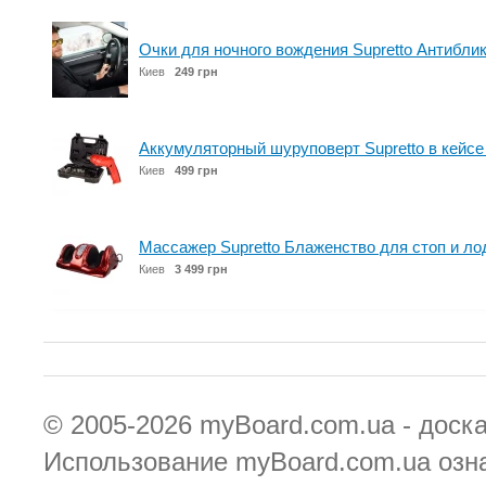
Очки для ночного вождения Supretto Антиблик
Киев
249 грн
Аккумуляторный шуруповерт Supretto в кейсе
Киев
499 грн
Массажер Supretto Блаженство для стоп и ло
Киев
3 499 грн
© 2005-2026
myBoard.com.ua - доск
Использование myBoard.com.ua озн