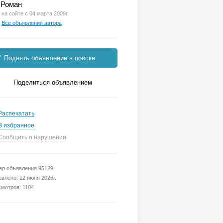
Роман
на сайте с 04 марта 2009г.
Все объявления автора
Поднять объявление в поиске
Поделиться объявлением
Распечатать
В избранное
Сообщить о нарушении
р объявления 95129
влено: 12 июня 2026г.
мотров: 1104