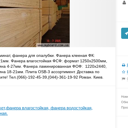
минат, фанера для опалубки. Фанера клееная ФК:
21мм. Фанера влагостойкая ФСФ: формат 1250х2500мм,
ина 4-27мм. Фанера ламинированная ФОФ: 1220х2440,
на 18-21мм. Плита OSB-3 ассортимент. Доставка по
ите! Тел.(066)-192-45-39,(044)-361-19-92 Роман. Киев.
Номе
Обно
ет,фанера влагостойкая, фанера водостойкая,
Прос
ная.