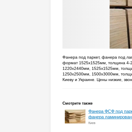
Фанера под паркет, фанера под ла
формат 1525х1525мм, толщина 4-
1220х2440мм, 1525х1525мм, толщ
1250х2500мм, 1500х3000мм, толщи
Киеву и Украине. Цены низкие, звон
Смотрите также
Фанера ФСФ под парк
фанера ламинирован
Киев