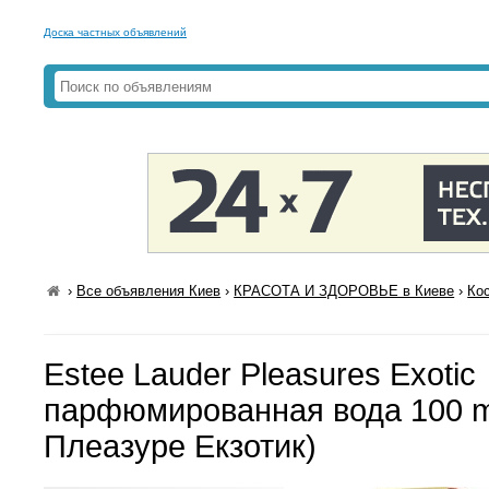
Доска частных объявлений
›
Все объявления Киев
›
КРАСОТА И ЗДОРОВЬЕ в Киеве
›
Ко
Estee Lauder Pleasures Exotic
парфюмированная вода 100 ml
Плеазуре Екзотик)