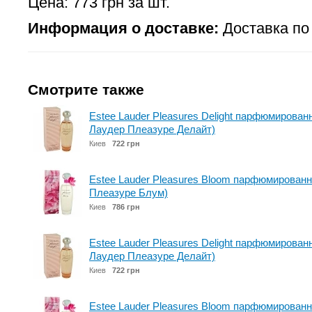
Цена: 773 грн за шт.
Информация о доставке:
Доставка по 
Смотрите также
Estee Lauder Pleasures Delight парфюмированн
Лаудер Плеазуре Делайт)
Киев
722 грн
Estee Lauder Pleasures Bloom парфюмированн
Плеазуре Блум)
Киев
786 грн
Estee Lauder Pleasures Delight парфюмированн
Лаудер Плеазуре Делайт)
Киев
722 грн
Estee Lauder Pleasures Bloom парфюмированн