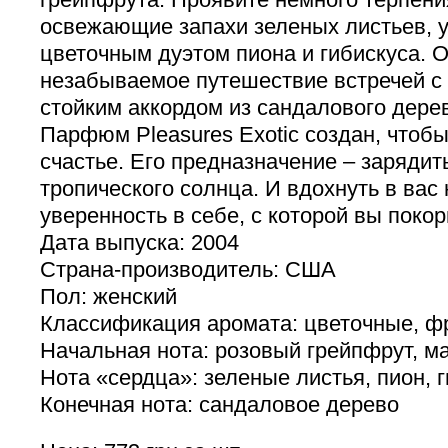
освежающие запахи зеленых листьев, 
цветочным дуэтом пиона и гибискуса. 
незабываемое путешествие встречей с
стойким аккордом из сандалового дере
Парфюм Pleasures Exotic создан, чтоб
счастье. Его предназначение – зарядит
тропического солнца. И вдохнуть в вас
уверенность в себе, с которой вы покор
Дата выпуска: 2004
Страна-производитель: США
Пол: женский
Классификация аромата: цветочные, ф
Начальная нота: розовый грейпфрут, м
Нота «сердца»: зеленые листья, пион, 
Конечная нота: сандаловое дерево