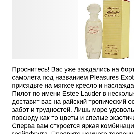
Проснитесь! Вас уже заждались на бор
самолета под названием Pleasures Exoti
присядьте на мягкое кресло и наслажда
Пилот по имени Estee Lauder в несколь
доставит вас на райский тропический ос
забот и трудностей. Лишь море удоволь
повсюду как то цветы и спелые экзотич
Сперва вам откроется яркая комбинаци
грейпфрута. Проявите немного терпени