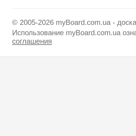
© 2005-2026
myBoard.com.ua - доск
Использование myBoard.com.ua озн
соглашения