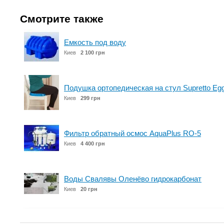
Смотрите также
Емкость под воду
Киев
2 100 грн
Подушка ортопедическая на стул Supretto Egg 
Киев
299 грн
Фильтр обратный осмос AquaPlus RO-5
Киев
4 400 грн
Воды Свалявы Оленёво гидрокарбонат
Киев
20 грн