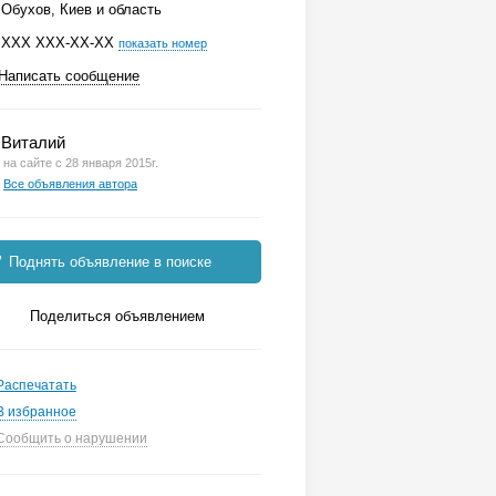
Обухов, Киев и область
ХХХ ХХХ-ХХ-ХХ
показать номер
Написать сообщение
Виталий
на сайте с 28 января 2015г.
Все объявления автора
Поднять объявление в поиске
Поделиться объявлением
Распечатать
В избранное
Сообщить о нарушении