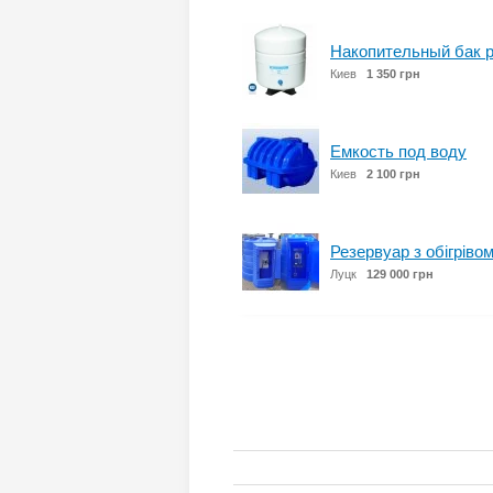
Накопительный бак р
Киев
1 350 грн
Емкость под воду
Киев
2 100 грн
Резервуар з обігрів
Луцк
129 000 грн