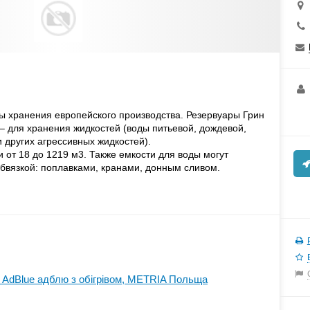
 хранения европейского производства. Резервуары Грин
– для хранения жидкостей (воды питьевой, дождевой,
и других агрессивных жидкостей).
 от 18 до 1219 м3. Также емкости для воды могут
бвязкой: поплавками, кранами, донным сливом.
 AdBlue адблю з обігрівом, METRIA Польща