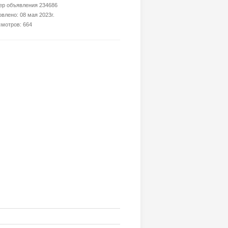
р объявления 234686
влено: 08 мая 2023г.
мотров: 664