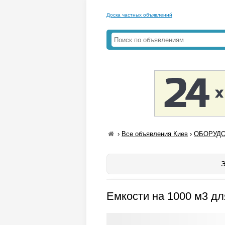
Доска частных объявлений
›
Все объявления Киев
›
ОБОРУДО
Э
Емкости на 1000 м3 дл