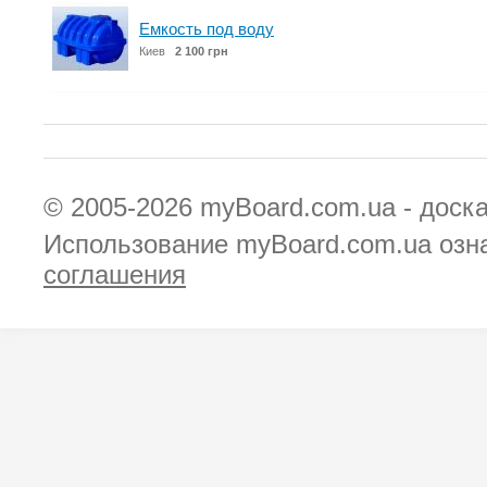
Емкость под воду
Киев
2 100 грн
© 2005-2026
myBoard.com.ua - доск
Использование myBoard.com.ua озн
соглашения