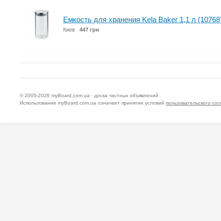
Емкость для хранения Kela Baker 1,1 л (10768
Киев
447 грн
© 2005-2026
myBoard.com.ua - доска частных объявлений
Использование myBoard.com.ua означает принятие условий
пользовательского со