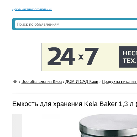
Доска частных объявлений
›
Все объявления Киев
›
ДОМ И САД Киев
›
Продукты питания 
Емкость для хранения Kela Baker 1,3 л 