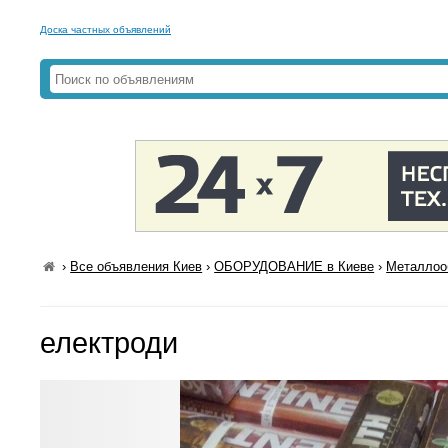
Доска частных объявлений
›
Все объявления Киев
›
ОБОРУДОВАНИЕ в Киеве
›
Металлоо
електроди