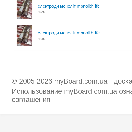
електроди моноліт monolith life
Киев
електроди моноліт monolith life
Киев
© 2005-2026
myBoard.com.ua - доск
Использование myBoard.com.ua озн
соглашения